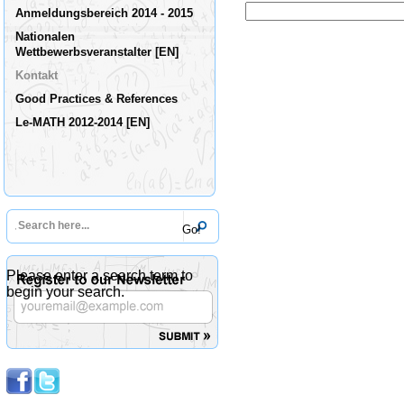
Anmeldungsbereich 2014 - 2015
Nationalen
Wettbewerbsveranstalter [EN]
Kontakt
Good Practices & References
Le-MATH 2012-2014 [EN]
Please enter a search term to
begin your search.