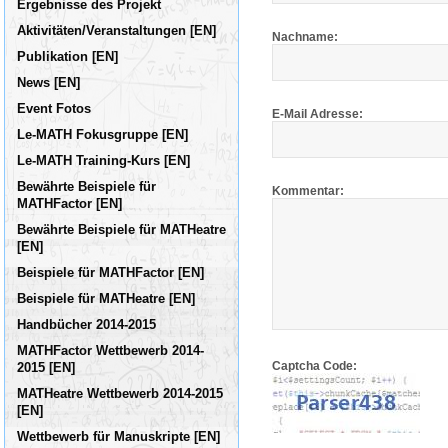
Ergebnisse des Projekt
Aktivitäten/Veranstaltungen [EN]
Nachname:
Publikation [ΕΝ]
News [EN]
Event Fotos
E-Mail Adresse:
Le-MATH Fokusgruppe [ΕΝ]
Le-MATH Training-Kurs [EN]
Bewährte Beispiele für
Kommentar:
MATHFactor [EN]
Bewährte Beispiele für MATHeatre
[EN]
Beispiele für MATHFactor [EN]
Beispiele für MATHeatre [EN]
Handbücher 2014-2015
MATHFactor Wettbewerb 2014-
Captcha Code:
2015 [ΕΝ]
MATHeatre Wettbewerb 2014-2015
[ΕΝ]
Wettbewerb für Manuskripte [EN]