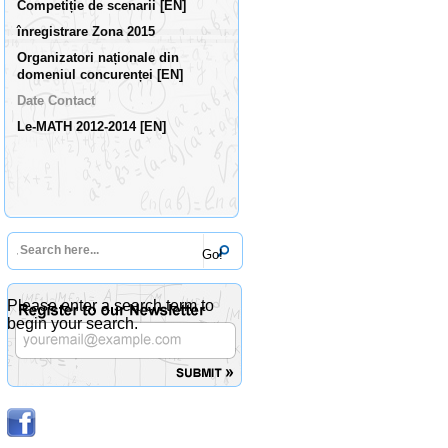
Competiție de scenarii [EN]
înregistrare Zona 2015
Organizatori naționale din
domeniul concurenței [EN]
Date Contact
Le-MATH 2012-2014 [EN]
Please enter a search term to
begin your search.