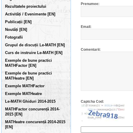
Prenumee:
Rezultatele proiectului
Activități / Evenimente [EN]
Publicații [EN]
Email:
Noutăți [EN]
Fotografii
Grupul de discuții Le-MATH [EN]
Comentarii:
Curs de instruire Le-MATH [EN]
Exemple de bune practici
MATHFactor [EN]
Exemple de bune practici
MATHeatre [EN]
Exemple MATHFactor
Exemple MATHeatre
Le-MATH Ghiduri 2014-2015
Captcha Cod:
MATHFactor concurență 2014-
2015 [EN]
MATHeatre concurență 2014-2015
[EN]